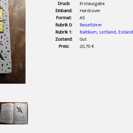
Druck:
Erstausgabe
Einband:
Hardcover
Format:
A5
Rubrik 0:
Reiseführer
Rubrik 1:
Baltikum, Lettland, Estland
Zustand:
Gut
Preis:
20,70 €