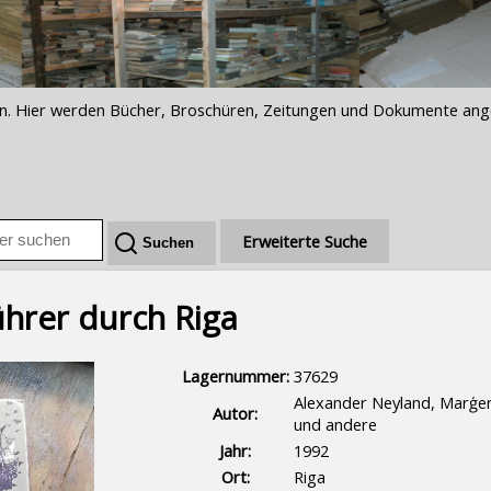
iften. Hier werden Bücher, Broschüren, Zeitungen und Dokumente an
Erweiterte Suche
ührer durch Riga
Lagernummer:
37629
Alexander Neyland, Marģer
Autor:
und andere
Jahr:
1992
Ort:
Riga