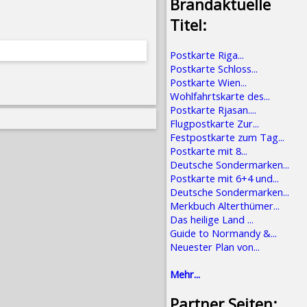
Brandaktuelle
Titel:
Postkarte Riga...
Postkarte Schloss...
Postkarte Wien...
Wohlfahrtskarte des...
Postkarte Rjasan....
Flugpostkarte Zur...
Festpostkarte zum Tag...
Postkarte mit 8...
Deutsche Sondermarken...
Postkarte mit 6+4 und...
Deutsche Sondermarken...
Merkbuch Alterthümer...
Das heilige Land ...
Guide to Normandy &...
Neuester Plan von...
Mehr...
Partner Seiten: