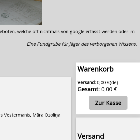
geboten, welche oft nichtmals von google erfasst werden oder im
Eine Fundgrube für Jäger des verborgenen Wissens.
Warenkorb
Versand:
0,00 €(de)
Gesamt:
0,00 €
Zur Kasse
s Vestermanis, Māra Ozoliņa
Versand