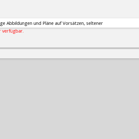
rbige Abbildungen und Pläne auf Vorsätzen, seltener
r verfügbar.