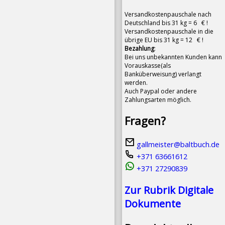
Versandkostenpauschale nach
Deutschland bis 31 kg = 6 € !
Versandkostenpauschale in die
übrige EU bis 31 kg = 12 € !
Bezahlung
:
Bei uns unbekannten Kunden kann
Vorauskasse(als
Banküberweisung) verlangt
werden.
Auch Paypal oder andere
Zahlungsarten möglich.
Fragen?
gallmeister@baltbuch.de
+371 63661612
+371 27290839
Zur Rubrik Digitale
Dokumente