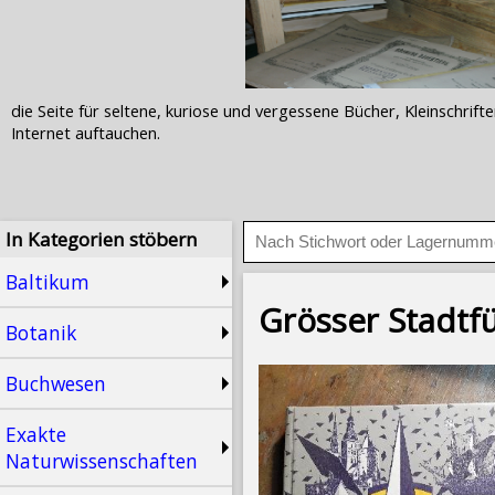
die Seite für seltene, kuriose und vergessene Bücher, Kleinschr
Internet auftauchen.
In Kategorien stöbern
Baltikum
Grösser Stadtf
Botanik
Buchwesen
Exakte
Naturwissenschaften