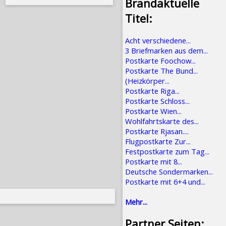
Brandaktuelle
Titel:
Acht verschiedene...
3 Briefmarken aus dem...
Postkarte Foochow...
Postkarte The Bund...
(Heizkörper...
Postkarte Riga...
Postkarte Schloss...
Postkarte Wien...
Wohlfahrtskarte des...
Postkarte Rjasan....
Flugpostkarte Zur...
Festpostkarte zum Tag...
Postkarte mit 8...
Deutsche Sondermarken...
Postkarte mit 6+4 und...
Mehr...
Partner Seiten: