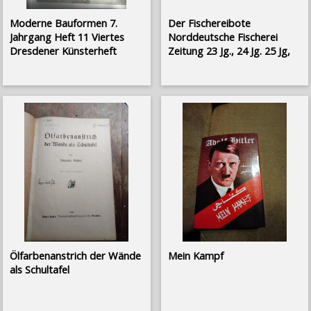
Moderne Bauformen 7.
Der Fischereibote
Jahrgang Heft 11 Viertes
Norddeutsche Fischerei
Dresdener Künsterheft
Zeitung 23 Jg., 24 Jg. 25 Jg,
Ölfarbenanstrich der Wände
Mein Kampf
als Schultafel