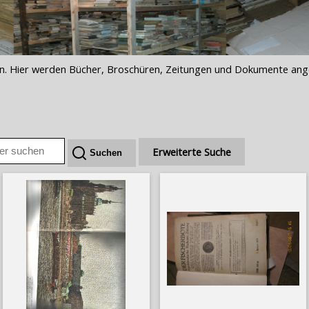
iften. Hier werden Bücher, Broschüren, Zeitungen und Dokumente an
Erweiterte Suche