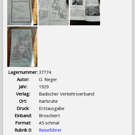
Lagernummer:
37774
Autor:
O. Rieger
Jahr:
1929
Verlag:
Badischer Verkehrsverband
Ort:
Karlsruhe
Druck:
Erstausgabe
Einband:
Broschiert
Format:
A5 schmal
Rubrik 0:
Reiseführer