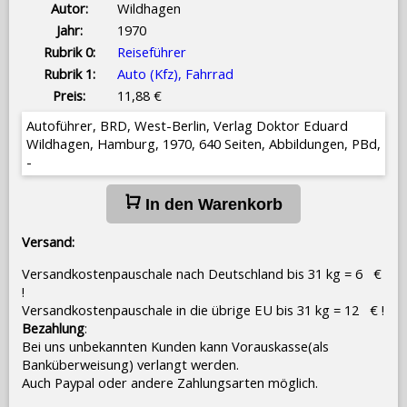
Autor:
Wildhagen
Jahr:
1970
Rubrik 0:
Reiseführer
Rubrik 1:
Auto (Kfz), Fahrrad
Preis:
11,88 €
Autoführer, BRD, West-Berlin, Verlag Doktor Eduard
Wildhagen, Hamburg, 1970, 640 Seiten, Abbildungen, PBd,
-
In den Warenkorb
Versand:
Versandkostenpauschale nach Deutschland bis 31 kg = 6 €
!
Versandkostenpauschale in die übrige EU bis 31 kg = 12 € !
Bezahlung
:
Bei uns unbekannten Kunden kann Vorauskasse(als
Banküberweisung) verlangt werden.
Auch Paypal oder andere Zahlungsarten möglich.