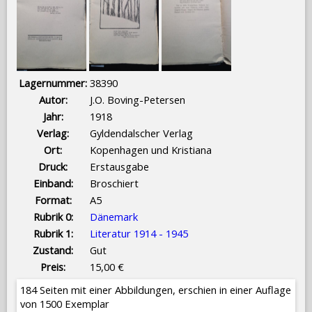
Lagernummer:
38390
Autor:
J.O. Boving-Petersen
Jahr:
1918
Verlag:
Gyldendalscher Verlag
Ort:
Kopenhagen und Kristiana
Druck:
Erstausgabe
Einband:
Broschiert
Format:
A5
Rubrik 0:
Dänemark
Rubrik 1:
Literatur 1914 - 1945
Zustand:
Gut
Preis:
15,00 €
184 Seiten mit einer Abbildungen, erschien in einer Auflage
von 1500 Exemplar