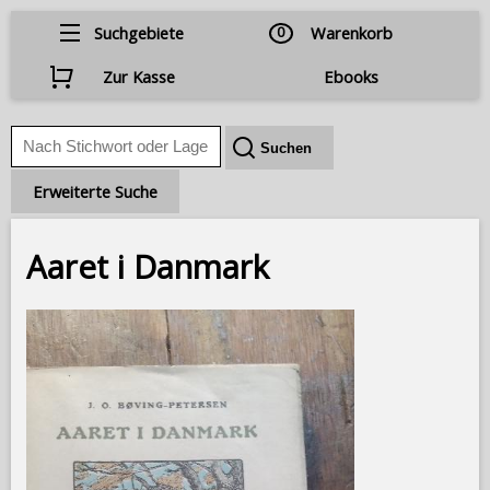
Suchgebiete
0
Warenkorb
Zur Kasse
Ebooks
Erweiterte Suche
Aaret i Danmark