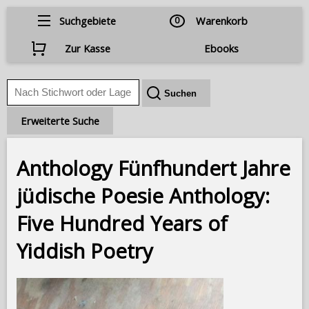
Suchgebiete
0
Warenkorb
Zur Kasse
Ebooks
Erweiterte Suche
Anthology Fünfhundert Jahre
jüdische Poesie Anthology:
Five Hundred Years of
Yiddish Poetry