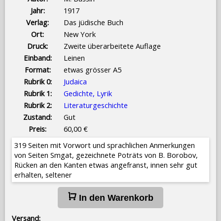
Jahr:
1917
Verlag:
Das jüdische Buch
Ort:
New York
Druck:
Zweite überarbeitete Auflage
Einband:
Leinen
Format:
etwas grösser A5
Rubrik 0:
Judaica
Rubrik 1:
Gedichte, Lyrik
Rubrik 2:
Literaturgeschichte
Zustand:
Gut
Preis:
60,00 €
319 Seiten mit Vorwort und sprachlichen Anmerkungen
von Seiten Smgat, gezeichnete Poträts von B. Borobov,
Rücken an den Kanten etwas angefranst, innen sehr gut
erhalten, seltener
In den Warenkorb
Versand: