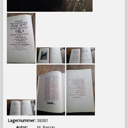
Lagernummer:
38381
Autor:
M. Bassin