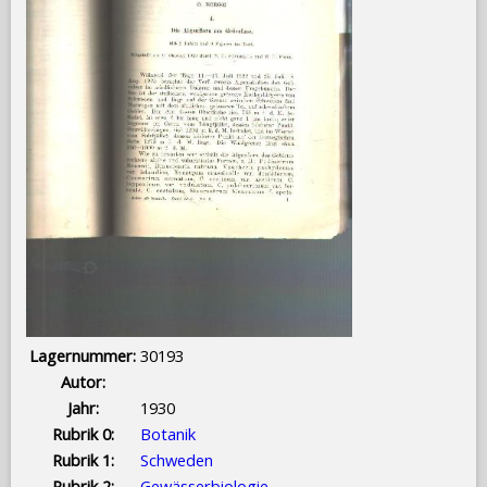
Lagernummer:
30193
Autor:
Jahr:
1930
Rubrik 0:
Botanik
Rubrik 1:
Schweden
Rubrik 2:
Gewässerbiologie