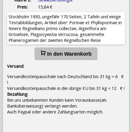
Preis:
15,84 €
Stockholm 1930, ungefähr 170 Seiten, 2 Tafeln und einige
Textabbildungen, Artikel über: Porinae et Phylloporinae in
Itinere Regnelliano primo collectae, Algenflora am
Grövelsee, Plagiocywstia verrucosa, gesammelte
Phanerogamen der zweiten Regnellschen Reise
In den Warenkorb
Versand:
Versandkostenpauschale nach Deutschland bis 31 kg = 6 €
!
Versandkostenpauschale in die übrige EU bis 31 kg = 12 € !
Bezahlung
:
Bei uns unbekannten Kunden kann Vorauskasse(als
Banküberweisung) verlangt werden.
Auch Paypal oder andere Zahlungsarten möglich.