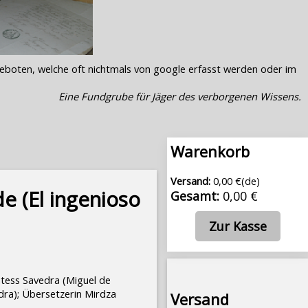
geboten, welche oft nichtmals von google erfasst werden oder im
Eine Fundgrube für Jäger des verborgenen Wissens.
Warenkorb
Versand:
0,00 €(de)
e (El ingenioso
Gesamt:
0,00 €
Zur Kasse
ntess Savedra (Miguel de
dra); Übersetzerin Mirdza
Versand