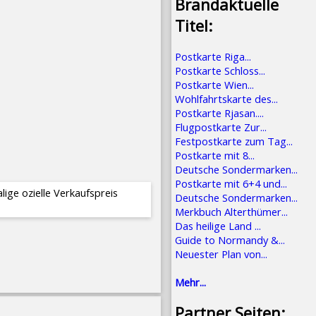
Brandaktuelle
Titel:
Postkarte Riga...
Postkarte Schloss...
Postkarte Wien...
Wohlfahrtskarte des...
Postkarte Rjasan....
Flugpostkarte Zur...
Festpostkarte zum Tag...
Postkarte mit 8...
Deutsche Sondermarken...
Postkarte mit 6+4 und...
e offizielle Verkaufspreis
Deutsche Sondermarken...
Merkbuch Alterthümer...
Das heilige Land ...
Guide to Normandy &...
Neuester Plan von...
Mehr...
Partner Seiten: