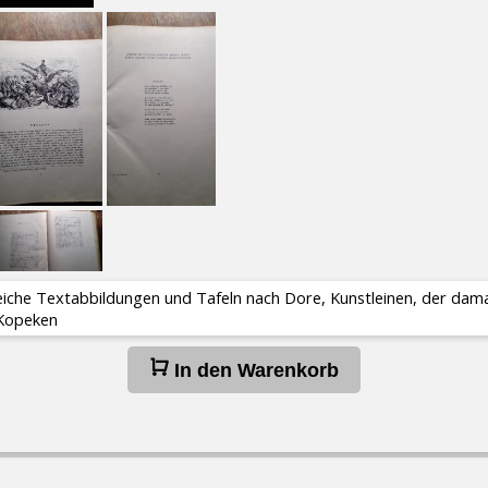
iche Textabbildungen und Tafeln nach Dore, Kunstleinen, der damalig
 Kopeken
In den Warenkorb