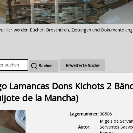
iften. Hier werden Bücher, Broschüren, Zeitungen und Dokumente an
Erweiterte Suche
lgo Lamancas Dons Kichots 2 Bänd
ijote de la Mancha)
Lagernummer:
38506
Migels de Serva
Autor:
Servantes Saave
Kempe