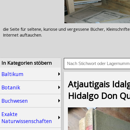
die Seite für seltene, kuriose und vergessene Bücher, Kleinschr
Internet auftauchen.
In Kategorien stöbern
Baltikum
Atjautigais Ida
Botanik
Hidalgo Don Qu
Buchwesen
Exakte
Naturwissenschaften