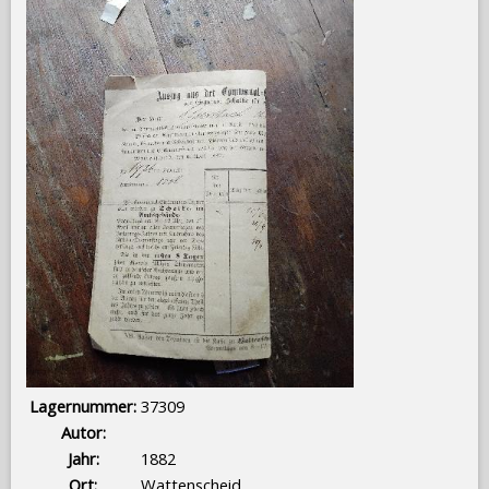
Lagernummer:
37309
Autor:
Jahr:
1882
Ort:
Wattenscheid