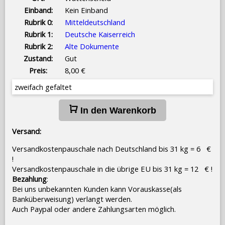
Einband:
Kein Einband
Rubrik 0:
Mitteldeutschland
Rubrik 1:
Deutsche Kaiserreich
Rubrik 2:
Alte Dokumente
Zustand:
Gut
Preis:
8,00 €
zweifach gefaltet
In den Warenkorb
Versand:
Versandkostenpauschale nach Deutschland bis 31 kg = 6 €
!
Versandkostenpauschale in die übrige EU bis 31 kg = 12 € !
Bezahlung
:
Bei uns unbekannten Kunden kann Vorauskasse(als
Banküberweisung) verlangt werden.
Auch Paypal oder andere Zahlungsarten möglich.