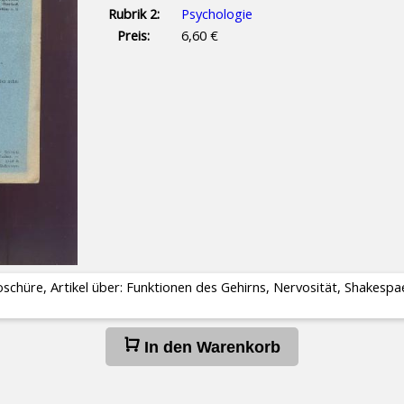
Rubrik 2:
Psychologie
Preis:
6,60 €
roschüre, Artikel über: Funktionen des Gehirns, Nervosität, Shakes
In den Warenkorb