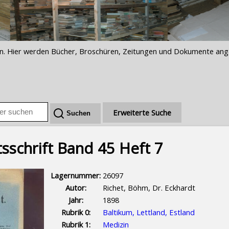
iften. Hier werden Bücher, Broschüren, Zeitungen und Dokumente an
Erweiterte Suche
sschrift Band 45 Heft 7
Lagernummer:
26097
Autor:
Richet, Böhm, Dr. Eckhardt
Jahr:
1898
Rubrik 0:
Baltikum, Lettland, Estland
Rubrik 1:
Medizin