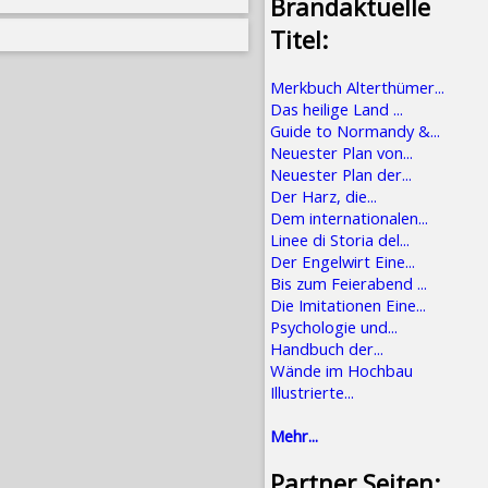
Brandaktuelle
Titel:
Merkbuch Alterthümer...
Das heilige Land ...
Guide to Normandy &...
Neuester Plan von...
Neuester Plan der...
Der Harz, die...
Dem internationalen...
Linee di Storia del...
Der Engelwirt Eine...
Bis zum Feierabend ...
Die Imitationen Eine...
Psychologie und...
Handbuch der...
Wände im Hochbau
Illustrierte...
Mehr...
Partner Seiten: