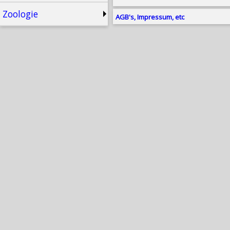
Zoologie
AGB's, Impressum, etc