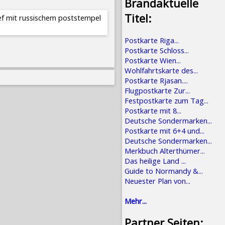
Brandaktuelle
Titel:
ief mit russischem poststempel
Postkarte Riga...
Postkarte Schloss...
Postkarte Wien...
Wohlfahrtskarte des...
Postkarte Rjasan....
Flugpostkarte Zur...
Festpostkarte zum Tag...
Postkarte mit 8...
Deutsche Sondermarken...
Postkarte mit 6+4 und...
Deutsche Sondermarken...
Merkbuch Alterthümer...
Das heilige Land ...
Guide to Normandy &...
Neuester Plan von...
Mehr...
Partner Seiten: