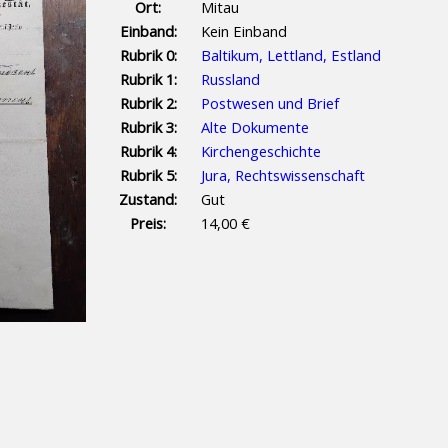
Ort:
Mitau
Einband:
Kein Einband
Rubrik 0:
Baltikum, Lettland, Estland
Rubrik 1:
Russland
Rubrik 2:
Postwesen und Brief
Rubrik 3:
Alte Dokumente
Rubrik 4:
Kirchengeschichte
Rubrik 5:
Jura, Rechtswissenschaft
Zustand:
Gut
Preis:
14,00 €