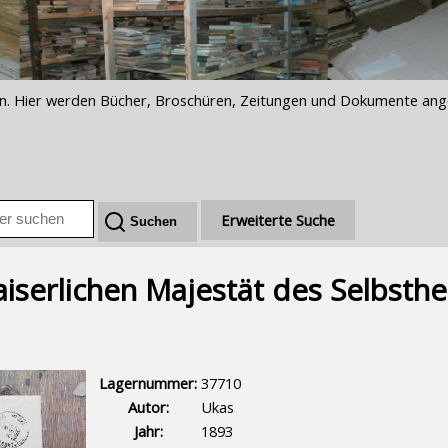
iften. Hier werden Bücher, Broschüren, Zeitungen und Dokumente an
Erweiterte Suche
aiserlichen Majestät des Selbsthe
Lagernummer:
37710
Autor:
Ukas
Jahr:
1893