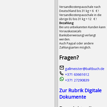
Versandkostenpauschale nach
Deutschland bis 31 kg = 6 € !
Versandkostenpauschale in die
übrige EU bis 31 kg = 12 € !
Bezahlung
:
Bei uns unbekannten Kunden kann
Vorauskasse(als
Banküberweisung) verlangt
werden.
Auch Paypal oder andere
Zahlungsarten möglich.
Fragen?
gallmeister@baltbuch.de
+371 63661612
+371 27290839
Zur Rubrik Digitale
Dokumente