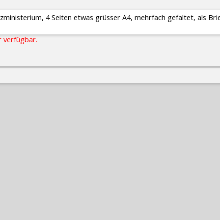
zministerium, 4 Seiten etwas grüsser A4, mehrfach gefaltet, als Br
r verfügbar.