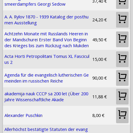
37,40 €
smeerdampfers Georgi Sedow
A. A. Rylov 1870 - 1939 Katalog der posthu
24,20 €
men Ausstellung
Achtzehn Monate mit Russlands Heeren in
der Mandschurei Erster Band Von Beginn
49,50 €
des Krieges bis zum Rückzug nach Mukden
Acta Horti Petropolitani Tomus XL Fascicul
15,00 €
us 2
Agenda für die evangelisch lutherischen Ge
90,00 €
meinden im russischen Reiche
akademija nauk CCCP sa 200 let (Über 200
11,88 €
Jahre Wissenschaftliche Akade
Alexander Puschkin
8,00 €
Allerhöchst bestätigte Statuten der evang