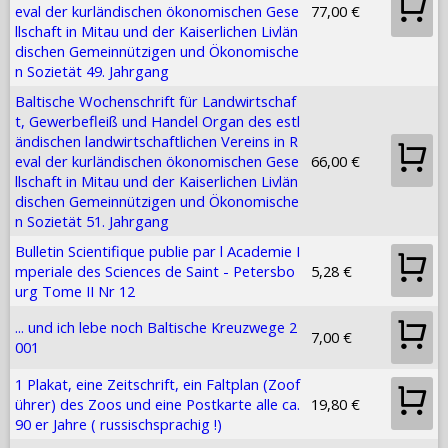
eval der kurländischen ökonomischen Gese
77,00 €
llschaft in Mitau und der Kaiserlichen Livlän
dischen Gemeinnützigen und Ökonomische
n Sozietät 49. Jahrgang
Baltische Wochenschrift für Landwirtschaf
t, Gewerbefleiß und Handel Organ des estl
ändischen landwirtschaftlichen Vereins in R
eval der kurländischen ökonomischen Gese
66,00 €
llschaft in Mitau und der Kaiserlichen Livlän
dischen Gemeinnützigen und Ökonomische
n Sozietät 51. Jahrgang
Bulletin Scientifique publie par l Academie I
mperiale des Sciences de Saint - Petersbo
5,28 €
urg Tome II Nr 12
... und ich lebe noch Baltische Kreuzwege 2
7,00 €
001
1 Plakat, eine Zeitschrift, ein Faltplan (Zoof
ührer) des Zoos und eine Postkarte alle ca.
19,80 €
90 er Jahre ( russischsprachig !)