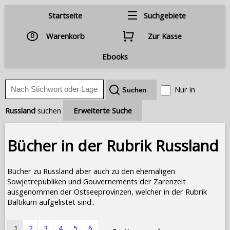
Startseite
Suchgebiete
0
Warenkorb
Zur Kasse
Ebooks
Nur in
Russland
suchen
Erweiterte Suche
Bücher in der Rubrik Russland
Bücher zu Russland aber auch zu den ehemaligen
Sowjetrepubliken und Gouvernements der Zarenzeit
ausgenommen der Ostseeprovinzen, welcher in der Rubrik
Baltikum aufgelistet sind..
1
2
3
4
5
6