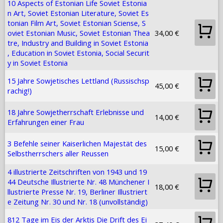
10 Aspects of Estonian Life Soviet Estonia
n Art, Soviet Estonian Literature, Soviet Es
tonian Film Art, Soviet Estonian Sciense, S
oviet Estonian Music, Soviet Estonian Thea
34,00 €
tre, Industry and Building in Soviet Estonia
, Education in Soviet Estonia, Social Securit
y in Soviet Estonia
15 Jahre Sowjetisches Lettland (Russischsp
45,00 €
rachig!)
18 Jahre Sowjetherrschaft Erlebnisse und
14,00 €
Erfahrungen einer Frau
3 Befehle seiner Kaiserlichen Majestät des
15,00 €
Selbstherrschers aller Reussen
4 illustrierte Zeitschriften von 1943 und 19
44 Deutsche Illustrierte Nr. 48 Münchener I
18,00 €
llustrierte Presse Nr. 19, Berliner Illustriert
e Zeitung Nr. 30 und Nr. 18 (unvollständig)
812 Tage im Eis der Arktis Die Drift des Ei