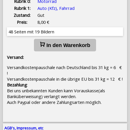
Rubrik 0:
Motorrad
Rubrik 1:
Auto (Kfz), Fahrrad
Zustand:
Gut
Preis:
8,00 €
48 Seiten mit 19 Bildern
In den Warenkorb
Versand:
Versandkostenpauschale nach Deutschland bis 31 kg = 6 €
!
Versandkostenpauschale in die übrige EU bis 31 kg = 12 € !
Bezahlung
:
Bei uns unbekannten Kunden kann Vorauskasse(als
Banküberweisung) verlangt werden.
Auch Paypal oder andere Zahlungsarten möglich.
AGB's, Impressum, etc