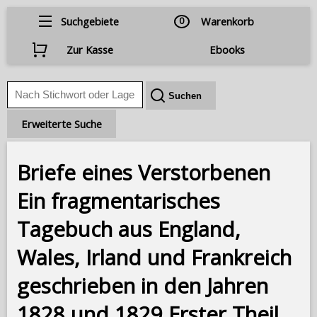
Suchgebiete
0
Warenkorb
Zur Kasse
Ebooks
Erweiterte Suche
Briefe eines Verstorbenen
Ein fragmentarisches
Tagebuch aus England,
Wales, Irland und Frankreich
geschrieben in den Jahren
1828 und 1829 Erster Theil