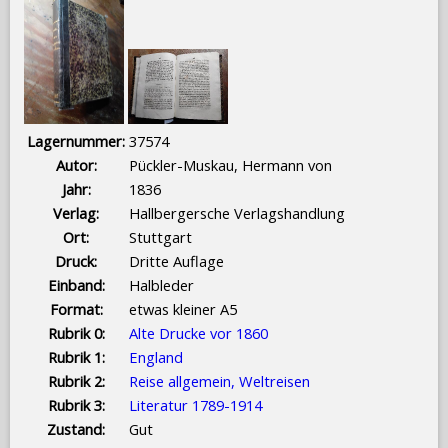
Lagernummer:
37574
Autor:
Pückler-Muskau, Hermann von
Jahr:
1836
Verlag:
Hallbergersche Verlagshandlung
Ort:
Stuttgart
Druck:
Dritte Auflage
Einband:
Halbleder
Format:
etwas kleiner A5
Rubrik 0:
Alte Drucke vor 1860
Rubrik 1:
England
Rubrik 2:
Reise allgemein, Weltreisen
Rubrik 3:
Literatur 1789-1914
Zustand:
Gut