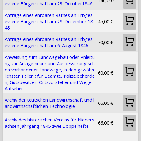
140,00 €
essene Bürgerschaft am 23. October1846
Anträge eines ehrbaren Rathes an Erbges
essene Bürgerschaft am 29. December 18
45,00 €
45
Anträge eines ehrbaren Rathes an Erbges
70,00 €
essene Bürgerschaft am 6. August 1846
Anweisung zum Landwegebau oder Anleitu
ng zur Anlage neuer und Ausbesserung sch
on vorhandener Landwege, in den gewöhn
60,00 €
lichsten Fällen ; für Beamte, Polizeibehörde
n, Gutsbesitzer, Ortsvorsteher und Wege
Aufseher
Archiv der teutschen Landwirthschaft und l
66,00 €
andwirthschaftlichen Technologie
Archiv des historischen Vereins für Nieders
66,00 €
achsen Jahrgang 1845 zwei Doppelhefte