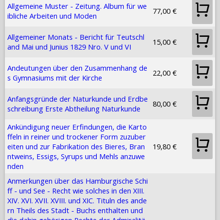
Allgemeine Muster - Zeitung. Album für we
77,00 €
ibliche Arbeiten und Moden
Allgemeiner Monats - Bericht für Teutschl
15,00 €
and Mai und Junius 1829 Nro. V und VI
Andeutungen über den Zusammenhang de
22,00 €
s Gymnasiums mit der Kirche
Anfangsgründe der Naturkunde und Erdbe
80,00 €
schreibung Erste Abtheilung Naturkunde
Ankündigung neuer Erfindungen, die Karto
ffeln in reiner und trockener Form zuzuber
eiten und zur Fabrikation des Bieres, Bran
19,80 €
ntweins, Essigs, Syrups und Mehls anzuwe
nden
Anmerkungen über das Hamburgische Schi
ff - und See - Recht wie solches in den XIII.
XIV. XVI. XVII. XVIII. und XIC. Tituln des ande
rn Theils des Stadt - Buchs enthalten und