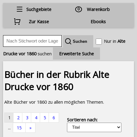
Suchgebiete
0
Warenkorb
Zur Kasse
Ebooks
Nur in
Alte
Drucke vor 1860
suchen
Erweiterte Suche
Bücher in der Rubrik Alte
Drucke vor 1860
Alte Bücher vor 1860 zu allen möglichen Themen.
1
2
3
4
5
6
Sortieren nach:
...
15
»