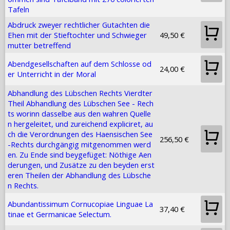
Tafeln
Abdruck zweyer rechtlicher Gutachten die
Ehen mit der Stieftochter und Schwieger
49,50 €
mutter betreffend
Abendgesellschaften auf dem Schlosse od
24,00 €
er Unterricht in der Moral
Abhandlung des Lübschen Rechts Vierdter
Theil Abhandlung des Lübschen See - Rech
ts worinn dasselbe aus den wahren Quelle
n hergeleitet, und zureichend expliciret, au
ch die Verordnungen des Haensischen See
256,50 €
-Rechts durchgängig mitgenommen werd
en. Zu Ende sind beygefüget: Nöthige Aen
derungen, und Zusätze zu den beyden erst
eren Theilen der Abhandlung des Lübsche
n Rechts.
Abundantissimum Cornucopiae Linguae La
37,40 €
tinae et Germanicae Selectum.