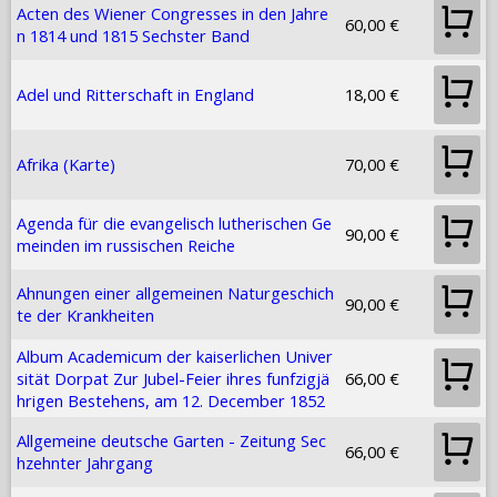
Acten des Wiener Congresses in den Jahre
60,00 €
n 1814 und 1815 Sechster Band
Adel und Ritterschaft in England
18,00 €
Afrika (Karte)
70,00 €
Agenda für die evangelisch lutherischen Ge
90,00 €
meinden im russischen Reiche
Ahnungen einer allgemeinen Naturgeschich
90,00 €
te der Krankheiten
Album Academicum der kaiserlichen Univer
sität Dorpat Zur Jubel-Feier ihres funfzigjä
66,00 €
hrigen Bestehens, am 12. December 1852
Allgemeine deutsche Garten - Zeitung Sec
66,00 €
hzehnter Jahrgang