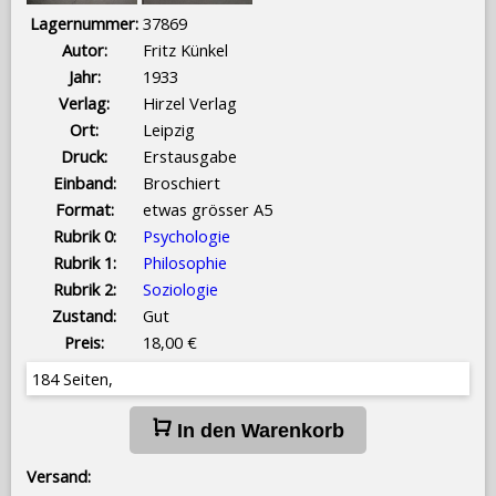
Lagernummer:
37869
Autor:
Fritz Künkel
Jahr:
1933
Verlag:
Hirzel Verlag
Ort:
Leipzig
Druck:
Erstausgabe
Einband:
Broschiert
Format:
etwas grösser A5
Rubrik 0:
Psychologie
Rubrik 1:
Philosophie
Rubrik 2:
Soziologie
Zustand:
Gut
Preis:
18,00 €
184 Seiten,
In den Warenkorb
Versand: