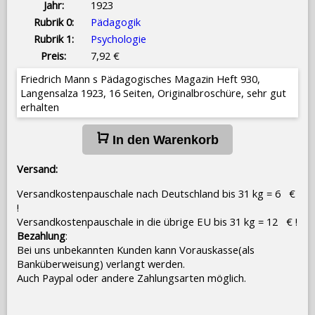
Jahr:
1923
Rubrik 0:
Pädagogik
Rubrik 1:
Psychologie
Preis:
7,92 €
Friedrich Mann s Pädagogisches Magazin Heft 930,
Langensalza 1923, 16 Seiten, Originalbroschüre, sehr gut
erhalten
In den Warenkorb
Versand:
Versandkostenpauschale nach Deutschland bis 31 kg = 6 €
!
Versandkostenpauschale in die übrige EU bis 31 kg = 12 € !
Bezahlung
:
Bei uns unbekannten Kunden kann Vorauskasse(als
Banküberweisung) verlangt werden.
Auch Paypal oder andere Zahlungsarten möglich.