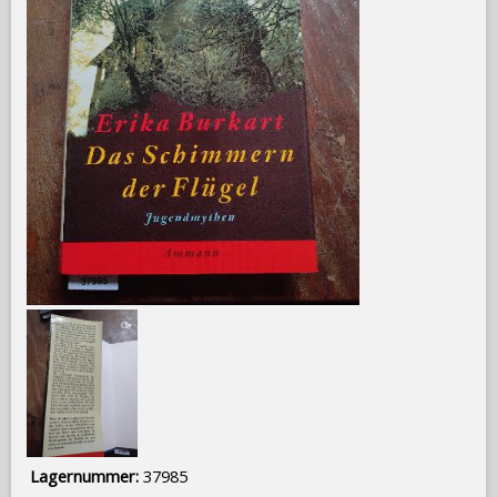
Lagernummer:
37985