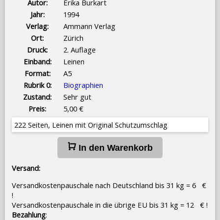
Autor:
Erika Burkart
Jahr:
1994
Verlag:
Ammann Verlag
Ort:
Zürich
Druck:
2. Auflage
Einband:
Leinen
Format:
A5
Rubrik 0:
Biographien
Zustand:
Sehr gut
Preis:
5,00 €
222 Seiten, Leinen mit Original Schutzumschlag
In den Warenkorb
Versand:
Versandkostenpauschale nach Deutschland bis 31 kg = 6 €
!
Versandkostenpauschale in die übrige EU bis 31 kg = 12 € !
Bezahlung
: