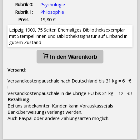
Rubrik 0:
Psychologie
Rubrik 1:
Philosophie
Preis:
19,80 €
Leipzig 1909, 75 Seiten Ehemaliges Bibliotheksexemplar
mit Stempel innen und Bibliothekssignatur auf Einband in
gutem Zustand
In den Warenkorb
Versand:
Versandkostenpauschale nach Deutschland bis 31 kg = 6 €
!
Versandkostenpauschale in die übrige EU bis 31 kg = 12 € !
Bezahlung
:
Bei uns unbekannten Kunden kann Vorauskasse(als
Banküberweisung) verlangt werden.
Auch Paypal oder andere Zahlungsarten möglich.