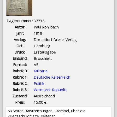
Lagernummer:
37732
Autor:
Paul Rohrbach
Jahr:
1919
Verlag:
Dorendorf Dresel Verlag
Ort:
Hamburg
Druck:
Erstausgabe
Einband:
Broschiert
Format:
A5
Rubrik 0:
Militaria
Rubrik 1:
Deutsche Kaiserreich
Rubrik 2:
Politik
Rubrik 3:
Weimarer Republik
Zustand:
Ausreichend
Preis:
15,00 €
68 Seiten, Anstreichungen, Stempel, über die
Kriegsschuldfrage, seltener