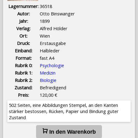
Lagernummer:
36518
Autor:
Otto Binswanger
Jahr:
1899
Verlag:
Alfred Hölder
Ort:
Wien
Druck:
Erstausgabe
Einband:
Halbleder
Format:
fast A4
Rubrik 0:
Psychologie
Rubrik 1:
Medizin
Rubrik 2:
Biologie
Zustand:
Befriedigend
Preis:
120,00 €
502 Seiten, eine Abbildungen Stempel, an den Kanten
stärker bestossen, Rücken, Papier und Bindung guter
Zustand
In den Warenkorb