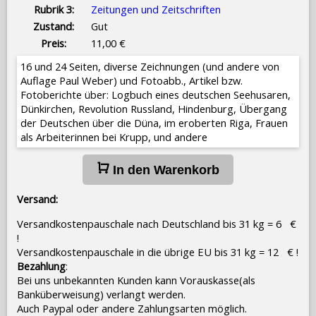
Rubrik 3:
Zeitungen und Zeitschriften
Zustand:
Gut
Preis:
11,00 €
16 und 24 Seiten, diverse Zeichnungen (und andere von
Auflage Paul Weber) und Fotoabb., Artikel bzw.
Fotoberichte über: Logbuch eines deutschen Seehusaren,
Dünkirchen, Revolution Russland, Hindenburg, Übergang
der Deutschen über die Düna, im eroberten Riga, Frauen
als Arbeiterinnen bei Krupp, und andere
In den Warenkorb
Versand:
Versandkostenpauschale nach Deutschland bis 31 kg = 6 €
!
Versandkostenpauschale in die übrige EU bis 31 kg = 12 € !
Bezahlung
:
Bei uns unbekannten Kunden kann Vorauskasse(als
Banküberweisung) verlangt werden.
Auch Paypal oder andere Zahlungsarten möglich.