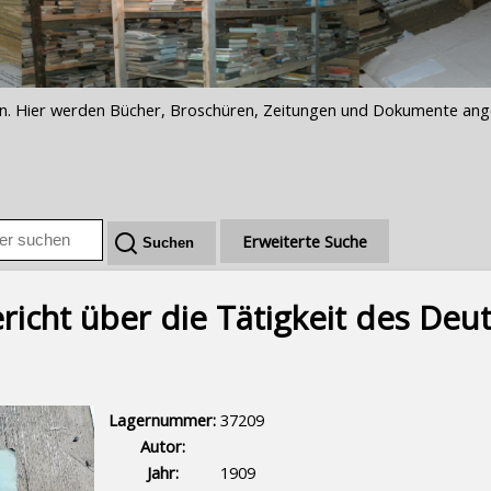
iften. Hier werden Bücher, Broschüren, Zeitungen und Dokumente an
Erweiterte Suche
ericht über die Tätigkeit des Deu
Lagernummer:
37209
Autor:
Jahr:
1909