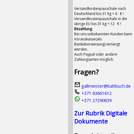
Versandkostenpauschale nach
Deutschland bis 31 kg = 6 € !
Versandkostenpauschale in die
übrige EU bis 31 kg = 12 € !
Bezahlung
:
Bei uns unbekannten Kunden kann
Vorauskasse(als
Banküberweisung) verlangt
werden.
Auch Paypal oder andere
Zahlungsarten möglich.
Fragen?
gallmeister@baltbuch.de
+371 63661612
+371 27290839
Zur Rubrik Digitale
Dokumente