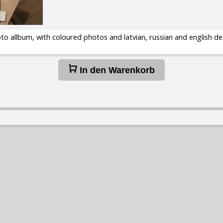
to allbum, with coloured photos and latvian, russian and english de
In den Warenkorb