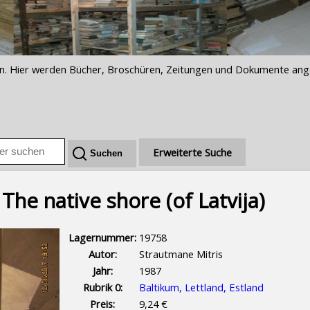
iften. Hier werden Bücher, Broschüren, Zeitungen und Dokumente an
Erweiterte Suche
The native shore (of Latvija)
Lagernummer:
19758
Autor:
Strautmane Mitris
Jahr:
1987
Rubrik 0:
Baltikum, Lettland, Estland
Preis:
9,24 €