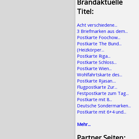
Brandaktuelle
Titel:
Acht verschiedene...
3 Briefmarken aus dem...
Postkarte Foochow...
Postkarte The Bund...
(Heizkörper...
Postkarte Riga...
Postkarte Schloss...
Postkarte Wien...
Wohlfahrtskarte des...
Postkarte Rjasan....
Flugpostkarte Zur...
Festpostkarte zum Tag...
Postkarte mit 8...
Deutsche Sondermarken...
Postkarte mit 6+4 und...
Mehr...
Partner Seiten: