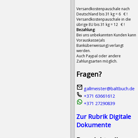
Versandkostenpauschale nach
Deutschland bis 31 kg = 6 € !
Versandkostenpauschale in die
übrige EU bis 31 kg = 12 € !
Bezahlung
:
Bei uns unbekannten Kunden kann
Vorauskasse(als
Banküberweisung) verlangt
werden.
Auch Paypal oder andere
Zahlungsarten möglich.
Fragen?
gallmeister@baltbuch.de
+371 63661612
+371 27290839
Zur Rubrik Digitale
Dokumente