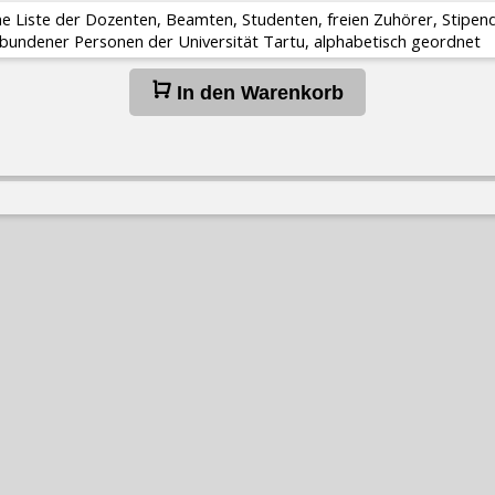
ine Liste der Dozenten, Beamten, Studenten, freien Zuhörer, Stipe
rbundener Personen der Universität Tartu, alphabetisch geordnet
In den Warenkorb