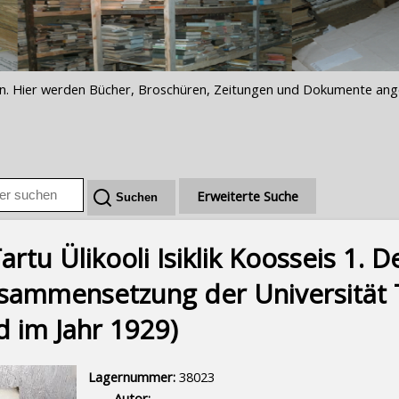
iften. Hier werden Bücher, Broschüren, Zeitungen und Dokumente an
Erweiterte Suche
Tartu Ülikooli Isiklik Koosseis 1.
usammensetzung der Universität 
d im Jahr 1929)
Lagernummer:
38023
Autor: