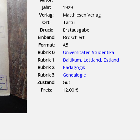
Jahr:
1929
Verlag:
Matthiesen Verlag
Ort:
Tartu
Druck:
Erstausgabe
Einband:
Broschiert
Format:
A5
Rubrik 0:
Universitäten Studentika
Rubrik 1:
Baltikum, Lettland, Estland
Rubrik 2:
Pädagogik
Rubrik 3:
Genealogie
Zustand:
Gut
Preis:
12,00 €