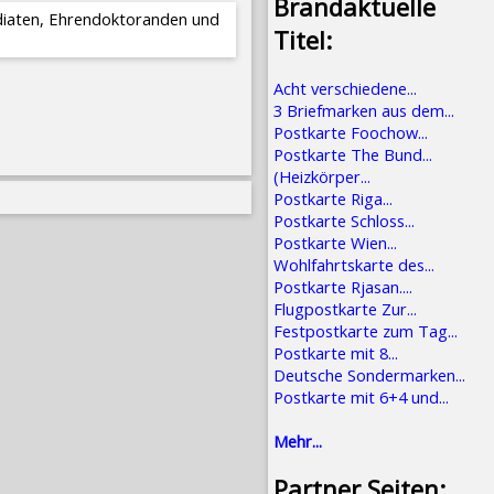
Brandaktuelle
ndiaten, Ehrendoktoranden und
Titel:
Acht verschiedene...
3 Briefmarken aus dem...
Postkarte Foochow...
Postkarte The Bund...
(Heizkörper...
Postkarte Riga...
Postkarte Schloss...
Postkarte Wien...
Wohlfahrtskarte des...
Postkarte Rjasan....
Flugpostkarte Zur...
Festpostkarte zum Tag...
Postkarte mit 8...
Deutsche Sondermarken...
Postkarte mit 6+4 und...
Mehr...
Partner Seiten: