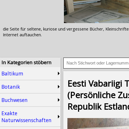
die Seite für seltene, kuriose und vergessene Bücher, Kleinschr
Internet auftauchen.
In Kategorien stöbern
Baltikum
Eesti Vabariigi 
Botanik
(Persönliche Z
Buchwesen
Republik Estlan
Exakte
Naturwissenschaften