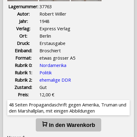
Lagernummer:
37763
Autor:
Robert Willer
Jahr:
1948
Verlag:
Express Verlag
Ort:
Berlin
Druck:
Erstausgabe
Einband:
Broschiert
Format:
etwas grösser A5
Rubrik 0:
Nordamerika
Rubrik 1:
Politik
Rubrik 2:
ehemalige DDR
Zustand:
Gut
Preis:
12,00 €
48 Seiten Propagandaschrift gegen Amerika, Truman und
den Marshallplan, mit einigen Abbildungen
In den Warenkorb