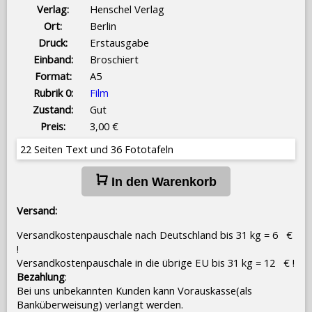
Verlag:
Henschel Verlag
Ort:
Berlin
Druck:
Erstausgabe
Einband:
Broschiert
Format:
A5
Rubrik 0:
Film
Zustand:
Gut
Preis:
3,00 €
22 Seiten Text und 36 Fototafeln
In den Warenkorb
Versand:
Versandkostenpauschale nach Deutschland bis 31 kg = 6 €
!
Versandkostenpauschale in die übrige EU bis 31 kg = 12 € !
Bezahlung
:
Bei uns unbekannten Kunden kann Vorauskasse(als
Banküberweisung) verlangt werden.