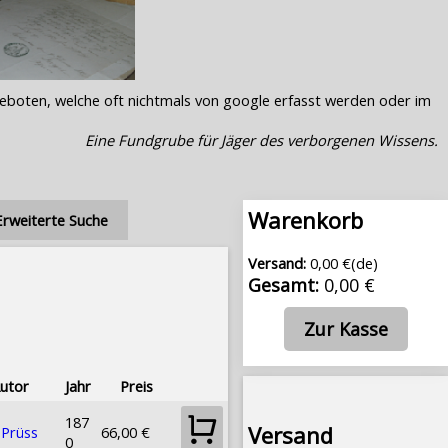
geboten, welche oft nichtmals von google erfasst werden oder im
Eine Fundgrube für Jäger des verborgenen Wissens.
Warenkorb
Erweiterte Suche
Versand:
0,00 €(de)
Gesamt:
0,00 €
Zur Kasse
utor
Jahr
Preis
187
Versand
 Prüss
66,00 €
0