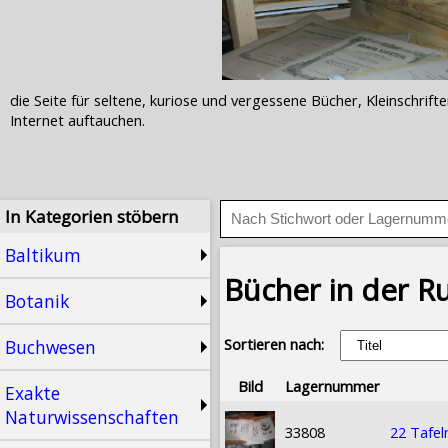
die Seite für seltene, kuriose und vergessene Bücher, Kleinschr
Internet auftauchen.
In Kategorien stöbern
Baltikum
Bücher in der Ru
Botanik
Sortieren nach:
Buchwesen
Bild
Lagernummer
Exakte
Naturwissenschaften
33808
22 Tafel