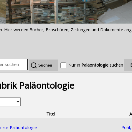
iften. Hier werden Bücher, Broschüren, Zeitungen und Dokumente an
Nur in
Paläontologie
suchen
brik Paläontologie
Titel
A
n zur Paläontologie
Pohl,