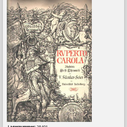
Lagernummer:
28401