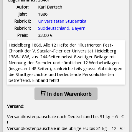
Autor:
Karl Bartsch
Jahr:
1886
Rubrik 0:
Universitäten Studentika
Rubrik 1:
Süddeutschland, Bayern
Preis:
33,00 €
Heidelberg 1886, Alle 12 Hefte der "Illustrierten Fest-
Chronik der V. Säcular-Feier der Universität Heidelberg
1386-1886, zus. 244 Seiten nebst 8-seitiger Beilage mit
Nennung der Spender und sämtlicher 12 Werbebeilagen
(insgesamt 48 Seiten), zahlreiche teils grosse Abbildungen
die Stadtgeschichte und bedeutende Persönlichkeiten
betreffend, Einband fehlt!
In den Warenkorb
Versand:
Versandkostenpauschale nach Deutschland bis 31 kg = 6 €
!
Versandkostenpauschale in die übrige EU bis 31 kg = 12 € !