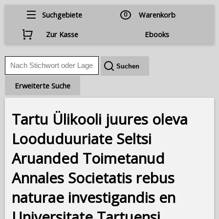
Suchgebiete
0
Warenkorb
Zur Kasse
Ebooks
Erweiterte Suche
Tartu Ülikooli juures oleva
Looduduuriate Seltsi
Aruanded Toimetanud
Annales Societatis rebus
naturae investigandis en
Universitate Tartuensi