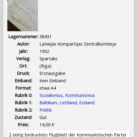
Lagernummer:
38431
Autor:
Latwijas Kompartijas Zentralkomiteja
Jahr:
1932
Verlag:
Spartaks
Ort:
(Riga)
Druck:
Erstausgabe
Einband:
Kein Einband
Format:
etwa A4
Rubrik 0:
Sozialismus, Kommunismus
Rubrik 1:
Baltikum, Lettland, Estland
Rubrik 2:
Politik
Zustand:
Gut
Preis:
14,00 €
2 seitig bedrucktes Flugblatt der Kommunistischen Partei