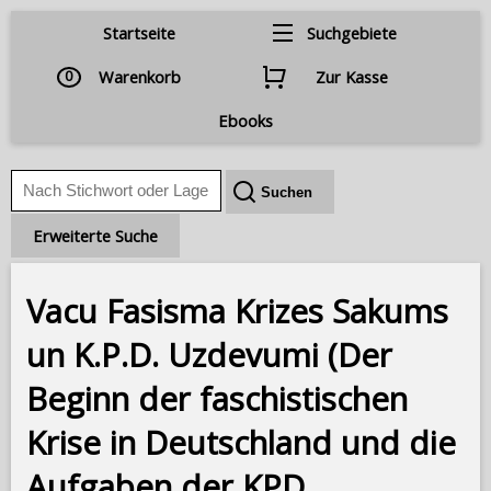
Startseite
Suchgebiete
0
Warenkorb
Zur Kasse
Ebooks
Erweiterte Suche
Vacu Fasisma Krizes Sakums
un K.P.D. Uzdevumi (Der
Beginn der faschistischen
Krise in Deutschland und die
Aufgaben der KPD