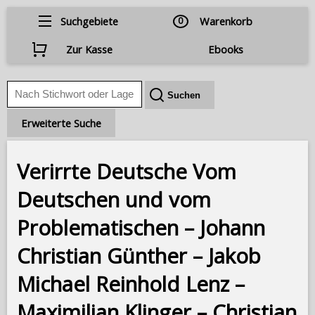
Suchgebiete
0
Warenkorb
Zur Kasse
Ebooks
Erweiterte Suche
Verirrte Deutsche Vom
Deutschen und vom
Problematischen – Johann
Christian Günther – Jakob
Michael Reinhold Lenz –
Maximilian Klinger – Christian