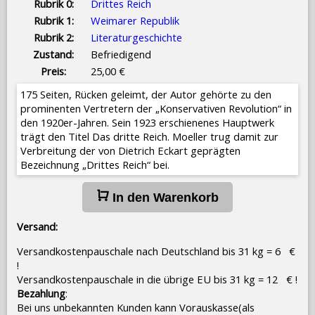
Rubrik 0:
Drittes Reich
Rubrik 1:
Weimarer Republik
Rubrik 2:
Literaturgeschichte
Zustand:
Befriedigend
Preis:
25,00 €
175 Seiten, Rücken geleimt, der Autor gehörte zu den
prominenten Vertretern der „Konservativen Revolution“ in
den 1920er-Jahren. Sein 1923 erschienenes Hauptwerk
trägt den Titel Das dritte Reich. Moeller trug damit zur
Verbreitung der von Dietrich Eckart geprägten
Bezeichnung „Drittes Reich“ bei.
In den Warenkorb
Versand:
Versandkostenpauschale nach Deutschland bis 31 kg = 6 €
!
Versandkostenpauschale in die übrige EU bis 31 kg = 12 € !
Bezahlung
:
Bei uns unbekannten Kunden kann Vorauskasse(als