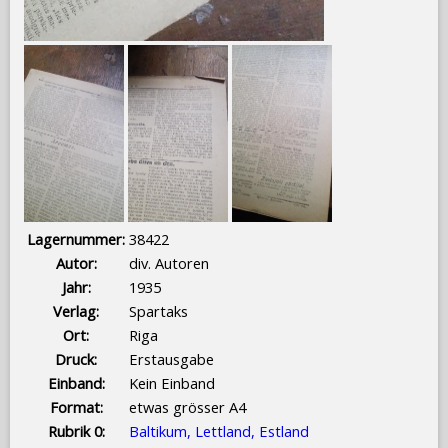
Lagernummer:
38422
Autor:
div. Autoren
Jahr:
1935
Verlag:
Spartaks
Ort:
Riga
Druck:
Erstausgabe
Einband:
Kein Einband
Format:
etwas grösser A4
Rubrik 0:
Baltikum, Lettland, Estland