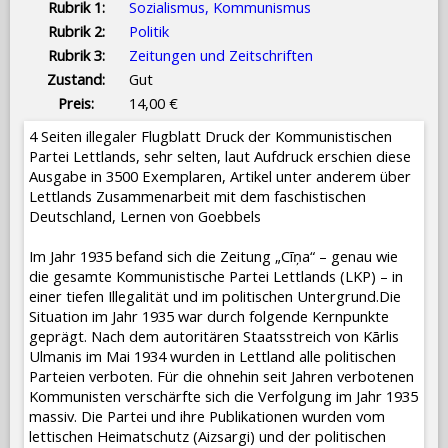
Rubrik 1:
Sozialismus, Kommunismus
Rubrik 2:
Politik
Rubrik 3:
Zeitungen und Zeitschriften
Zustand:
Gut
Preis:
14,00 €
4 Seiten illegaler Flugblatt Druck der Kommunistischen
Partei Lettlands, sehr selten, laut Aufdruck erschien diese
Ausgabe in 3500 Exemplaren, Artikel unter anderem über
Lettlands Zusammenarbeit mit dem faschistischen
Deutschland, Lernen von Goebbels
Im Jahr 1935 befand sich die Zeitung „Cīņa“ – genau wie
die gesamte Kommunistische Partei Lettlands (LKP) – in
einer tiefen Illegalität und im politischen Untergrund.Die
Situation im Jahr 1935 war durch folgende Kernpunkte
geprägt. Nach dem autoritären Staatsstreich von Kārlis
Ulmanis im Mai 1934 wurden in Lettland alle politischen
Parteien verboten. Für die ohnehin seit Jahren verbotenen
Kommunisten verschärfte sich die Verfolgung im Jahr 1935
massiv. Die Partei und ihre Publikationen wurden vom
lettischen Heimatschutz (Aizsargi) und der politischen