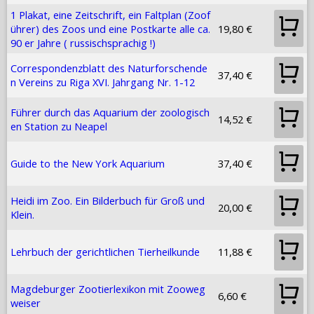
1 Plakat, eine Zeitschrift, ein Faltplan (Zoof
ührer) des Zoos und eine Postkarte alle ca.
19,80 €
90 er Jahre ( russischsprachig !)
Correspondenzblatt des Naturforschende
37,40 €
n Vereins zu Riga XVI. Jahrgang Nr. 1-12
Führer durch das Aquarium der zoologisch
14,52 €
en Station zu Neapel
Guide to the New York Aquarium
37,40 €
Heidi im Zoo. Ein Bilderbuch für Groß und
20,00 €
Klein.
Lehrbuch der gerichtlichen Tierheilkunde
11,88 €
Magdeburger Zootierlexikon mit Zooweg
6,60 €
weiser