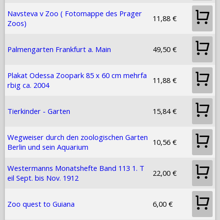
Navsteva v Zoo ( Fotomappe des Prager
11,88 €
Zoos)
Palmengarten Frankfurt a. Main
49,50 €
Plakat Odessa Zoopark 85 x 60 cm mehrfa
11,88 €
rbig ca. 2004
Tierkinder - Garten
15,84 €
Wegweiser durch den zoologischen Garten
10,56 €
Berlin und sein Aquarium
Westermanns Monatshefte Band 113 1. T
22,00 €
eil Sept. bis Nov. 1912
Zoo quest to Guiana
6,00 €