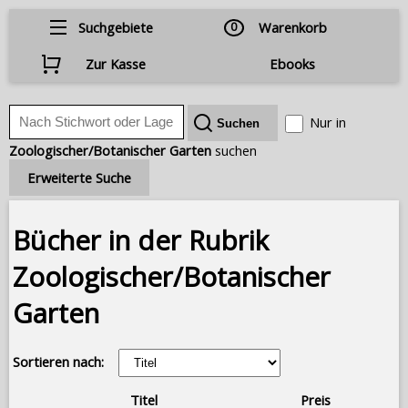
Suchgebiete
0
Warenkorb
Zur Kasse
Ebooks
Nur in
Zoologischer/Botanischer Garten
suchen
Erweiterte Suche
Bücher in der Rubrik
Zoologischer/Botanischer
Garten
Sortieren nach:
Titel
Preis