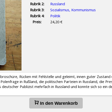
Rubrik 2:
Russland
Rubrik 3:
Sozialismus, Kommunismus
Rubrik 4:
Politik
Preis:
24,20 €
albroschüre, Rücken mit Fehlstelle und geleimt, innen guter Zustand 
Polenfrage in Rußland, die politischen Parteien in Russland, die Pr
ls deutscher Publizist mehrfach in Russland und konnte sich so ein de
In den Warenkorb