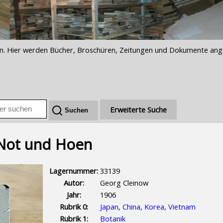
iften. Hier werden Bücher, Broschüren, Zeitungen und Dokumente an
Erweiterte Suche
ot und Hoffen
Lagernummer:
33139
Autor:
Georg Cleinow
Jahr:
1906
Rubrik 0:
Japan, China, Korea, Vietnam
Rubrik 1:
Botanik