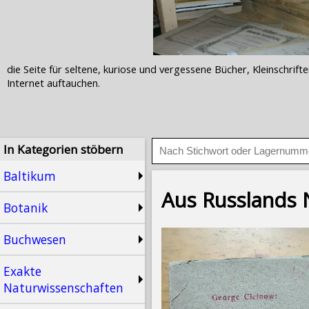
die Seite für seltene, kuriose und vergessene Bücher, Kleinschr
Internet auftauchen.
In Kategorien stöbern
Baltikum
Aus Russlands N
Botanik
Buchwesen
Exakte
Naturwissenschaften