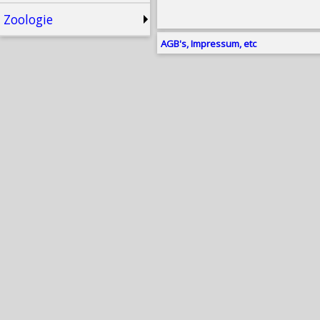
Zoologie
AGB's, Impressum, etc