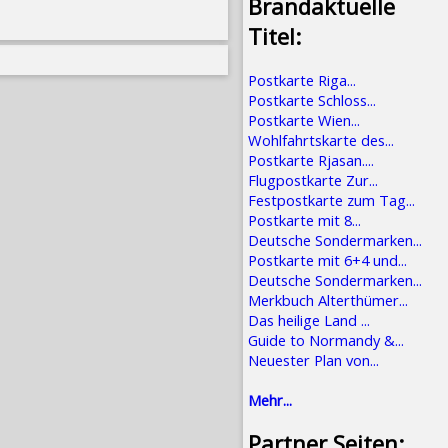
Brandaktuelle
Titel:
Postkarte Riga...
Postkarte Schloss...
Postkarte Wien...
Wohlfahrtskarte des...
Postkarte Rjasan....
Flugpostkarte Zur...
Festpostkarte zum Tag...
Postkarte mit 8...
Deutsche Sondermarken...
Postkarte mit 6+4 und...
Deutsche Sondermarken...
Merkbuch Alterthümer...
Das heilige Land ...
Guide to Normandy &...
Neuester Plan von...
Mehr...
Partner Seiten: