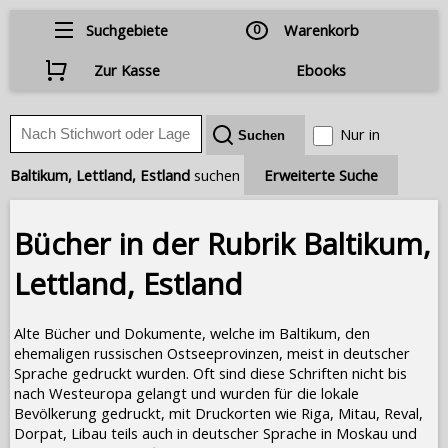
Suchgebiete
0
Warenkorb
Zur Kasse
Ebooks
Nur in
Baltikum, Lettland, Estland
suchen
Erweiterte Suche
Bücher in der Rubrik Baltikum,
Lettland, Estland
Alte Bücher und Dokumente, welche im Baltikum, den
ehemaligen russischen Ostseeprovinzen, meist in deutscher
Sprache gedruckt wurden. Oft sind diese Schriften nicht bis
nach Westeuropa gelangt und wurden für die lokale
Bevölkerung gedruckt, mit Druckorten wie Riga, Mitau, Reval,
Dorpat, Libau teils auch in deutscher Sprache in Moskau und