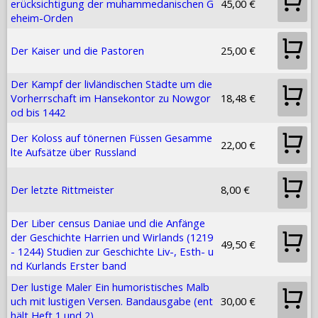
erücksichtigung der muhammedanischen G
45,00 €
eheim-Orden
Der Kaiser und die Pastoren
25,00 €
Der Kampf der livländischen Städte um die
Vorherrschaft im Hansekontor zu Nowgor
18,48 €
od bis 1442
Der Koloss auf tönernen Füssen Gesamme
22,00 €
lte Aufsätze über Russland
Der letzte Rittmeister
8,00 €
Der Liber census Daniae und die Anfänge
der Geschichte Harrien und Wirlands (1219
49,50 €
- 1244) Studien zur Geschichte Liv-, Esth- u
nd Kurlands Erster band
Der lustige Maler Ein humoristisches Malb
uch mit lustigen Versen. Bandausgabe (ent
30,00 €
hält Heft 1 und 2).