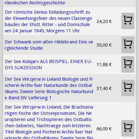
rländischen Rechtsgeschichte
Der römische Genius Einladungsschrift zu
der Einweihungsfeier des neuen Classenge
24,20 €
bäudes der Ehstl. Ritter - und Domschule
am 24. Januar 1845, Morgens 11 Uhr
Der Schwank vom alten Hildebrand Eine ve
30,00 €
rgleichende Studie
Der See Külajärv ALS BEISPIEL. EINER EU-
11,88 €
DYS SUKZESSION
Der See Wirzjerw in Livland Biologie und Fi
scherei Archiv fuer Naturkunde des Ostbal
37,40 €
tikums Zweite Serie Biologische Naturkund
e Band XIV Lieferung 1
Der See Wirzjerw in Livland, Die Brachsena
rtigen Fische der Ostseeprovinzen, Die Ne
uropteren und Trichopteren des Ostbaltis
chen Gebietes, Nachtraege zum letzteren
66,00 €
Titel Biologie und Fischerei Archiv fuer Nat
urkunde des Ostbaltikums Zweite Serie Bio