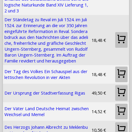
logische Naturkunde Band XIV Lieferung 1,
2 und 3
Der Ständetag zu Reval im Juli 1524. im Juli
1524. zur Erinnerung an die vor 350 Jahren
eingeführte Reformation in Reval. Sondera
bdruck aus den Nachrichten über das adeli
18,48 €
che, freiherrliche und gräfliche Geschlecht
Ungern-Sternberg, gesammelt von Rudolf
Baron Ungern-Sternberg. Im Auftrag der
Familie revidiert und herausgegeben
Der Tag des Volkes Ein Schauspiel aus der
18,48 €
lettischen Revolution in vier Akten
Der Ursprung der Stadtverfassung Rigas
49,50 €
Der Väter Land Deutsche Heimat zwischen
14,52 €
Weichsel und Memel
Des Herzogs Johann Albrecht zu Meklenbu
10,56 €