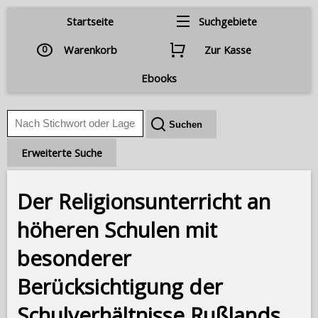
Startseite
Suchgebiete
0
Warenkorb
Zur Kasse
Ebooks
Erweiterte Suche
Der Religionsunterricht an
höheren Schulen mit
besonderer
Berücksichtigung der
Schulverhältnisse Rußlands