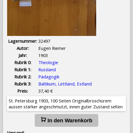
Lagernummer:
32497
Autor:
Eugen Riemer
Jahr:
1903
Rubrik 0:
Theologie
Rubrik 1:
Russland
Rubrik 2:
Pädagogik
Rubrik 3:
Baltikum, Lettland, Estland
Preis:
37,40 €
St. Petersburg 1903, 100 Seiten Originalbroschürem
aussen stärker angeschmutzt, innen guter Zustand selten
In den Warenkorb
Versand: