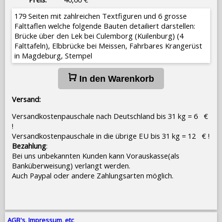
179 Seiten mit zahlreichen Textfiguren und 6 grosse
Falttaflen welche folgende Bauten detailiert darstellen:
Brücke über den Lek bei Culemborg (Kuilenburg) (4
Falttafeln), Elbbrücke bei Meissen, Fahrbares Krangerüst
in Magdeburg, Stempel
In den Warenkorb
Versand:
Versandkostenpauschale nach Deutschland bis 31 kg = 6 €
!
Versandkostenpauschale in die übrige EU bis 31 kg = 12 € !
Bezahlung
:
Bei uns unbekannten Kunden kann Vorauskasse(als
Banküberweisung) verlangt werden.
Auch Paypal oder andere Zahlungsarten möglich.
AGB's, Impressum, etc