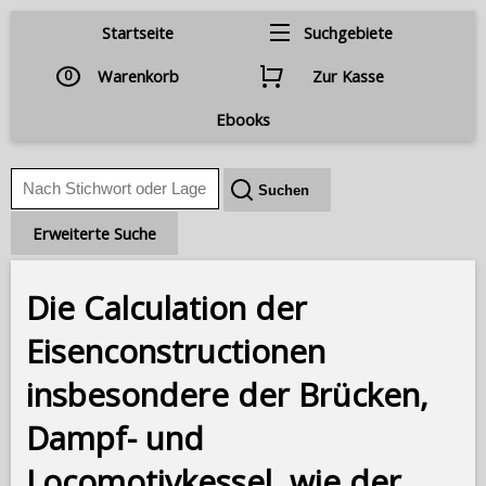
Startseite
Suchgebiete
0
Warenkorb
Zur Kasse
Ebooks
Erweiterte Suche
Die Calculation der
Eisenconstructionen
insbesondere der Brücken,
Dampf- und
Locomotivkessel, wie der