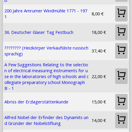
b.
200 Jahre Amrumer Windmühle 1771 - 197
8,00 €
1
36. Deutscher Glaser Tag Festbuch
18,00 €
???????? (Heizkörper Verkaufsliste russisch
37,40 €
sprachig)
A Few Suggestions Relating to the selectio
n of electrical measuring instruments for u
se in the laboratories of high schools and c
22,00 €
ollegiate preparatory school Monograph
B - 1
Abriss der Erzlagerstättenkunde
15,00 €
Alfred Nobel der Erfinder des Dynamits un
14,00 €
d Gründer der Nobelstiftung