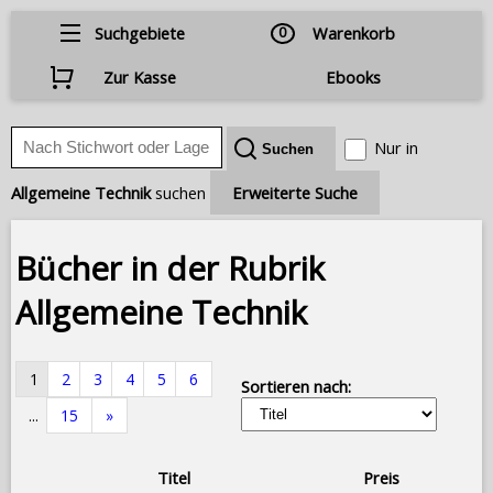
Suchgebiete
0
Warenkorb
Zur Kasse
Ebooks
Nur in
Allgemeine Technik
suchen
Erweiterte Suche
Bücher in der Rubrik
Allgemeine Technik
1
2
3
4
5
6
Sortieren nach:
...
15
»
Titel
Preis