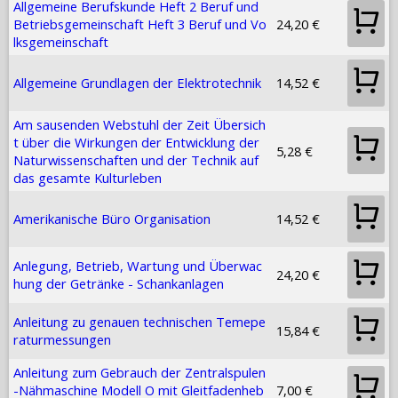
Allgemeine Berufskunde Heft 2 Beruf und
Betriebsgemeinschaft Heft 3 Beruf und Vo
24,20 €
lksgemeinschaft
Allgemeine Grundlagen der Elektrotechnik
14,52 €
Am sausenden Webstuhl der Zeit Übersich
t über die Wirkungen der Entwicklung der
5,28 €
Naturwissenschaften und der Technik auf
das gesamte Kulturleben
Amerikanische Büro Organisation
14,52 €
Anlegung, Betrieb, Wartung und Überwac
24,20 €
hung der Getränke - Schankanlagen
Anleitung zu genauen technischen Temepe
15,84 €
raturmessungen
Anleitung zum Gebrauch der Zentralspulen
-Nähmaschine Modell O mit Gleitfadenheb
7,00 €