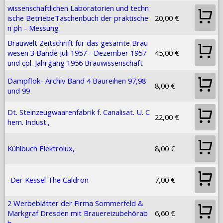
wissenschaftlichen Laboratorien und techn
ische BetriebeTaschenbuch der praktische
20,00 €
n ph - Messung
Brauwelt Zeitschrift für das gesamte Brau
wesen 3 Bände Juli 1957 - Dezember 1957
45,00 €
und cpl. Jahrgang 1956 Brauwissenschaft
Dampflok- Archiv Band 4 Baureihen 97,98
8,00 €
und 99
Dt. Steinzeugwaarenfabrik f. Canalisat. U. C
22,00 €
hem. Indust.,
Kühlbuch Elektrolux,
8,00 €
-Der Kessel The Caldron
7,00 €
2 Werbeblätter der Firma Sommerfeld &
Markgraf Dresden mit Brauereizubehörab
6,60 €