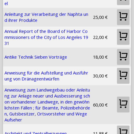
el
Anleitung zur Verarbeitung der Naphta un
25,00 €
d ihrer Produkte
Annual Report of the Board of Harbor Co
mmissioners of the City of Los Angeles 19
22,00 €
31
Antike Technik Sieben Vorträge
18,00 €
Anweisung für die Aufstellung und Ausführ
30,00 €
ung von Dränageentwürfen
Anweisung zum Landwegebau oder Anleitu
ng zur Anlage neuer und Ausbesserung sch
on vorhandener Landwege, in den gewöhn
60,00 €
lichsten Fällen ; für Beamte, Polizeibehörde
n, Gutsbesitzer, Ortsvorsteher und Wege
Aufseher
Architekt und Zentralheizungen
11,88 €