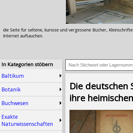
die Seite für seltene, kuriose und vergessene Bücher, Kleinschr
Internet auftauchen.
In Kategorien stöbern
Baltikum
Die deutschen S
Botanik
ihre heimischen
Buchwesen
Exakte
Naturwissenschaften