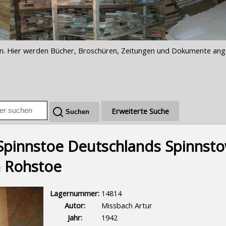
iften. Hier werden Bücher, Broschüren, Zeitungen und Dokumente an
Erweiterte Suche
pinnstoffe Deutschlands Spinnstof
 Rohstoffe
Lagernummer:
14814
Autor:
Missbach Artur
Jahr:
1942