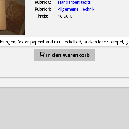
Rubrik 0:
Handarbeit textil
Rubrik 1:
Allgemeine Technik
Preis:
16,50 €
bildungen, fester papeinband mit Deckelbild, Rücken lose Stempel, 
In den Warenkorb