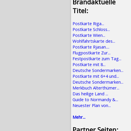
Brandaktuelle
Titel:
Postkarte Riga...
Postkarte Schloss...
Postkarte Wien...
Wohlfahrtskarte des...
Postkarte Rjasan....
Flugpostkarte Zur...
Festpostkarte zum Tag...
Postkarte mit 8...
Deutsche Sondermarken...
Postkarte mit 6+4 und...
Deutsche Sondermarken...
Merkbuch Alterthümer...
Das heilige Land ...
Guide to Normandy &...
Neuester Plan von...
Mehr...
Partner Seiten: