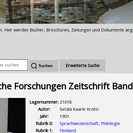
iften. Hier werden Bücher, Broschüren, Zeitungen und Dokumente an
Erweiterte Suche
sche Forschungen Zeitschrift Band
Lagernummer:
21018
Autor:
Setälä Kaarle Krohn
Jahr:
1901
Rubrik 0:
Sprachwissenschaft, Philologie
Rubrik 1:
Finnland