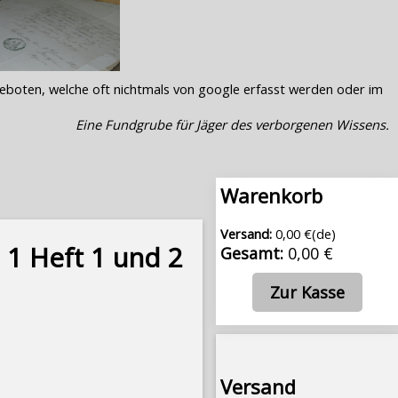
geboten, welche oft nichtmals von google erfasst werden oder im
Eine Fundgrube für Jäger des verborgenen Wissens.
Warenkorb
Versand:
0,00 €(de)
 1 Heft 1 und 2
Gesamt:
0,00 €
Zur Kasse
Versand