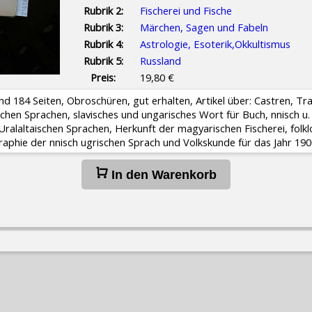
Rubrik 2:
Fischerei und Fische
Rubrik 3:
Märchen, Sagen und Fabeln
Rubrik 4:
Astrologie, Esoterik,Okkultismus
Rubrik 5:
Russland
Preis:
19,80 €
d 184 Seiten, Obroschüren, gut erhalten, Artikel über: Castren, Tran
hen Sprachen, slavisches und ungarisches Wort für Buch, finnisch u.
ralaltaischen Sprachen, Herkunft der magyarischen Fischerei, folk
raphie der finnisch ugrischen Sprach und Volkskunde für das Jahr 190
In den Warenkorb