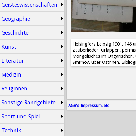
Geisteswissenschaften
Geographie
Geschichte
Helsingfors Leipzig 1901, 146 un
Kunst
Zauberlieder, Urlappen, permisc
Mongolisches im Ungarischen, U
Literatur
Smirnow über Ostfinnen, Bibliog
Medizin
Religionen
Sonstige Randgebiete
AGB's, Impressum, etc
Sport und Spiel
Technik