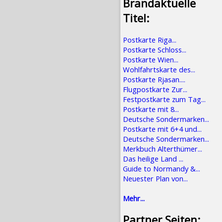
Brandaktuelle
Titel:
Postkarte Riga...
Postkarte Schloss...
Postkarte Wien...
Wohlfahrtskarte des...
Postkarte Rjasan....
Flugpostkarte Zur...
Festpostkarte zum Tag...
Postkarte mit 8...
Deutsche Sondermarken...
Postkarte mit 6+4 und...
Deutsche Sondermarken...
Merkbuch Alterthümer...
Das heilige Land ...
Guide to Normandy &...
Neuester Plan von...
Mehr...
Partner Seiten: