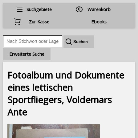
Suchgebiete
0
Warenkorb
Zur Kasse
Ebooks
Erweiterte Suche
Fotoalbum und Dokumente
eines lettischen
Sportfliegers, Voldemars
Ante