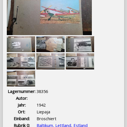
Lagernummer:
38356
Autor:
Jahr:
1942
Ort:
Liepaja
Einband:
Broschiert
Rubrik 0:
Baltikum, Lettland, Estland