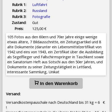
Rubrik 1:
Luftfahrt
Rubrik 2:
Russland
Rubrik 3:
Fotografie
Zustand:
Gut
Preis:
125,00 €
105 Fotos aus den 60ern und 70er Jahre einige wenige
etwas ältere, 7 Bildausschnitte, ein Zeitungsartikel und 8
alte Dokumente (darunter ein Lebensmittelzertifikat von
1942 und eins von 1943, ein Zertifikat über die Ausbildung
als Segelflieger und Fallschirmspringer in Taschkent sowie
ein Sanatorium Heft aus Sotschi aus den 50er Jahren, und
Dokumente zu seiner Zeitungstätigkeit in Lettland,
interessante Sammlung, Unikat
In den Warenkorb
Versand:
Versandkostenpauschale nach Deutschland bis 31 kg = 6 €
!