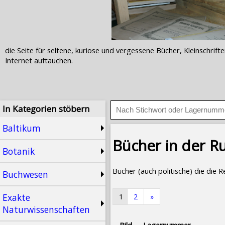
die Seite für seltene, kuriose und vergessene Bücher, Kleinschr
Internet auftauchen.
In Kategorien stöbern
Baltikum
Bücher in der R
Botanik
Bücher (auch politische) die die
Buchwesen
Exakte
1
2
»
Naturwissenschaften
Bild
Lagernummer