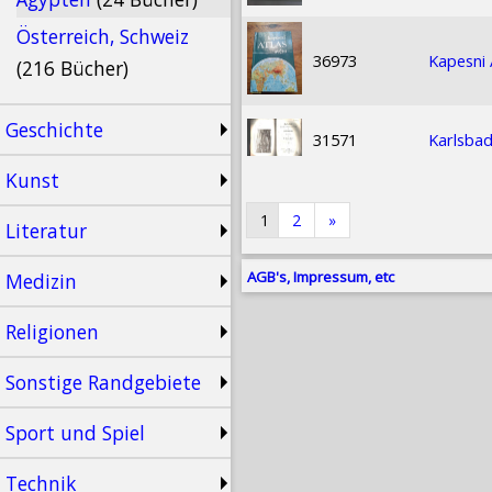
Österreich, Schweiz
36973
Kapesni 
(216 Bücher)
Geschichte
31571
Karlsbad
Kunst
1
2
»
Literatur
AGB's, Impressum, etc
Medizin
Religionen
Sonstige Randgebiete
Sport und Spiel
Technik