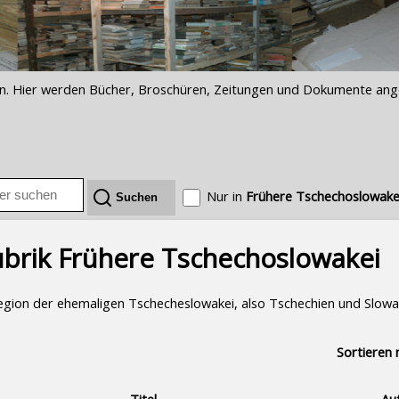
iften. Hier werden Bücher, Broschüren, Zeitungen und Dokumente an
Nur in
Frühere Tschechoslowake
ubrik Frühere Tschechoslowakei
 Region der ehemaligen Tschecheslowakei, also Tschechien und Slowa
Sortieren 
Titel
Au