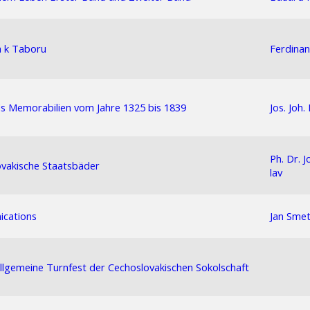
ka k Taboru
Ferdinan
s Memorabilien vom Jahre 1325 bis 1839
Jos. Joh.
Ph. Dr. J
vakische Staatsbäder
lav
cations
Jan Sme
Allgemeine Turnfest der Cechoslovakischen Sokolschaft