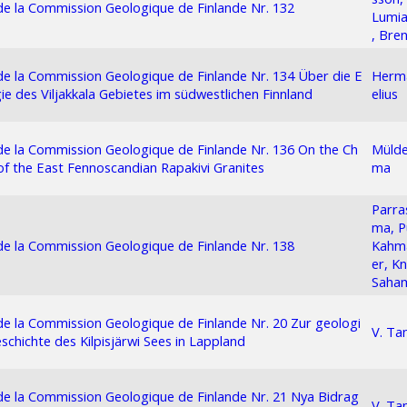
 de la Commission Geologique de Finlande Nr. 132
Lumia
, Bre
 de la Commission Geologique de Finlande Nr. 134 Über die E
Herma
ie des Viljakkala Gebietes im südwestlichen Finnland
elius
 de la Commission Geologique de Finlande Nr. 136 On the Ch
Mülde
of the East Fennoscandian Rapakivi Granites
ma
Parra
ma, P
 de la Commission Geologique de Finlande Nr. 138
Kahm
er, Kn
Saha
 de la Commission Geologique de Finlande Nr. 20 Zur geologi
V. Ta
schichte des Kilpisjärwi Sees in Lappland
 de la Commission Geologique de Finlande Nr. 21 Nya Bidrag
V. Ta