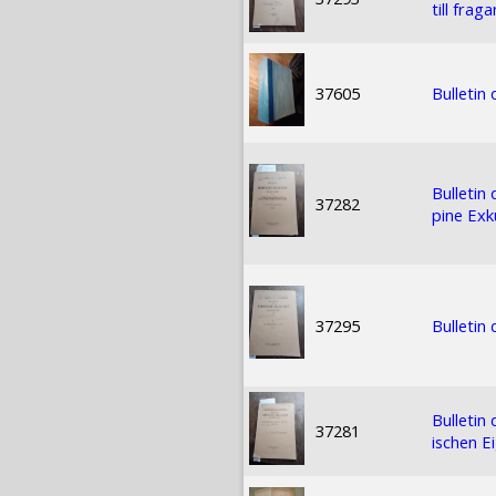
till fra
37605
Bulletin
Bulletin
37282
pine Exk
37295
Bulletin
Bulletin
37281
ischen E