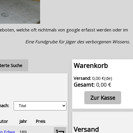
geboten, welche oft nichtmals von google erfasst werden oder im
Eine Fundgrube für Jäger des verborgenen Wissens.
Warenkorb
terte Suche
Versand:
0,00 €(de)
Gesamt:
0,00 €
Zur Kasse
nach:
utor
Jahr
Preis
Versand
en Edwa
189