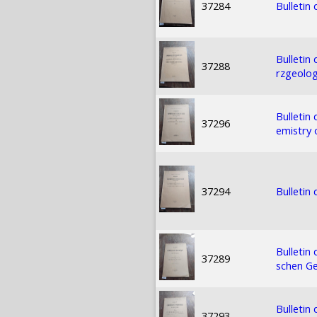
37284
Bulletin
Bulletin
37288
rzgeolog
Bulletin
37296
emistry 
37294
Bulletin
Bulletin
37289
schen Ge
Bulletin
37293