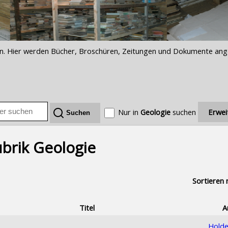
iften. Hier werden Bücher, Broschüren, Zeitungen und Dokumente an
Nur in
Geologie
suchen
Erwei
ubrik Geologie
Sortieren 
Titel
A
Hold