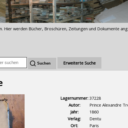
iften. Hier werden Bücher, Broschüren, Zeitungen und Dokumente an
Erweiterte Suche
e
Lagernummer:
37228
Autor:
Prince Alexandre T
Jahr:
1860
Verlag:
Dentu
Ort:
Paris