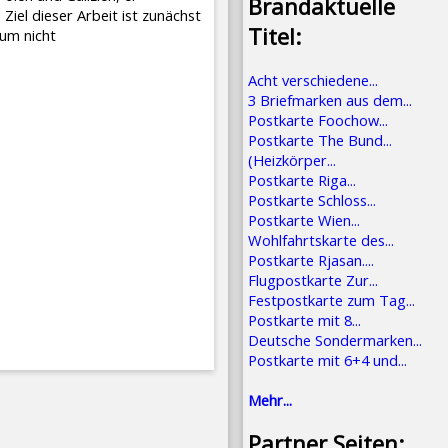
Brandaktuelle
iel dieser Arbeit ist zunächst
Titel:
 um nicht
Acht verschiedene...
3 Briefmarken aus dem...
Postkarte Foochow...
Postkarte The Bund...
(Heizkörper...
Postkarte Riga...
Postkarte Schloss...
Postkarte Wien...
Wohlfahrtskarte des...
Postkarte Rjasan....
Flugpostkarte Zur...
Festpostkarte zum Tag...
Postkarte mit 8...
Deutsche Sondermarken...
Postkarte mit 6+4 und...
Mehr...
Partner Seiten: