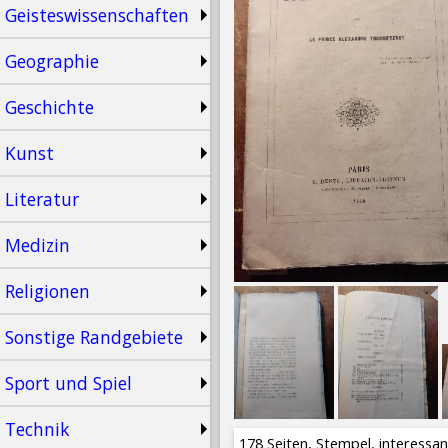
Geisteswissenschaften
Geographie
Geschichte
Kunst
Literatur
Medizin
Religionen
Sonstige Randgebiete
Sport und Spiel
Technik
178 Seiten, Stempel, interess