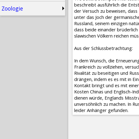
beschreibt ausführlich die Ent
Zoologie
der Versuch zu beweisen, dass 
unter das Joch der germanischen 
Russland, seinem einzigen natü
dass beide einander brüderlich
slawischen Völkern reichen müs
Aus der Schlussbetrachtung:
In dem Wunsch, die Erneuerung 
Frankreich zu vollziehen, versu
Rivalität zu beseitigen und Rus
drängen, indem es es mit in E
Kontakt bringt und es mit eine
Kosten Chinas und Englisch-Indi
dienen würde, Englands Misstr
unversöhnlich zu machen. In Russ
leider Anhänger gefunden.