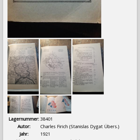
Lagernummer:
38401
Autor:
Charles Firich (Stanislas Dygat Übers.)
Jahr:
1921