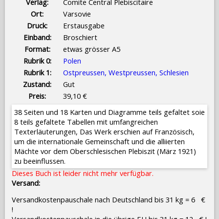
Verlag:
Comite Central Plebiscitaire
Ort:
Varsovie
Druck:
Erstausgabe
Einband:
Broschiert
Format:
etwas grösser A5
Rubrik 0:
Polen
Rubrik 1:
Ostpreussen, Westpreussen, Schlesien
Zustand:
Gut
Preis:
39,10 €
38 Seiten und 18 Karten und Diagramme teils gefaltet soie
8 teils gefaltete Tabellen mit umfangreichen
Texterläuterungen, Das Werk erschien auf Französisch,
um die internationale Gemeinschaft und die alliierten
Mächte vor dem Oberschlesischen Plebiszit (März 1921)
zu beeinflussen.
Dieses Buch ist leider nicht mehr verfügbar.
Versand:
Versandkostenpauschale nach Deutschland bis 31 kg = 6 €
!