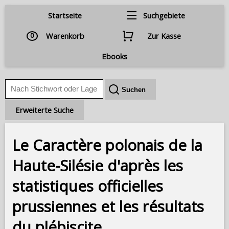
Startseite
Suchgebiete
0
Warenkorb
Zur Kasse
Ebooks
Erweiterte Suche
Le Caractère polonais de la
Haute-Silésie d'après les
statistiques officielles
prussiennes et les résultats
du plébiscite