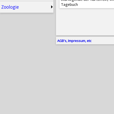
Tagebuch
Zoologie
AGB's, Impressum, etc