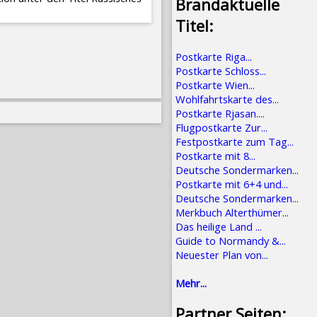
Brandaktuelle
Titel:
Postkarte Riga...
Postkarte Schloss...
Postkarte Wien...
Wohlfahrtskarte des...
Postkarte Rjasan....
Flugpostkarte Zur...
Festpostkarte zum Tag...
Postkarte mit 8...
Deutsche Sondermarken...
Postkarte mit 6+4 und...
Deutsche Sondermarken...
Merkbuch Alterthümer...
Das heilige Land ...
Guide to Normandy &...
Neuester Plan von...
Mehr...
Partner Seiten: