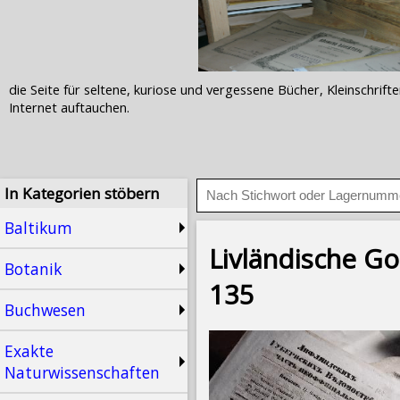
die Seite für seltene, kuriose und vergessene Bücher, Kleinschr
Internet auftauchen.
In Kategorien stöbern
Baltikum
Livländische Gou
Botanik
135
Buchwesen
Exakte
Naturwissenschaften