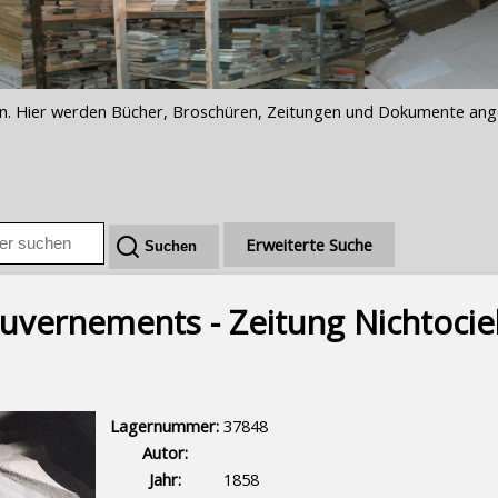
iften. Hier werden Bücher, Broschüren, Zeitungen und Dokumente an
Erweiterte Suche
vernements - Zeitung Nichtofficiel
Lagernummer:
37848
Autor:
Jahr:
1858