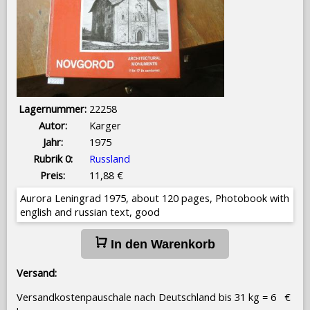
Lagernummer:
22258
Autor:
Karger
Jahr:
1975
Rubrik 0:
Russland
Preis:
11,88 €
Aurora Leningrad 1975, about 120 pages, Photobook with
english and russian text, good
In den Warenkorb
Versand:
Versandkostenpauschale nach Deutschland bis 31 kg = 6 €