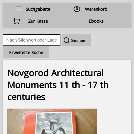
Suchgebiete
0
Warenkorb
Zur Kasse
Ebooks
Erweiterte Suche
Novgorod Architectural
Monuments 11 th - 17 th
centuries