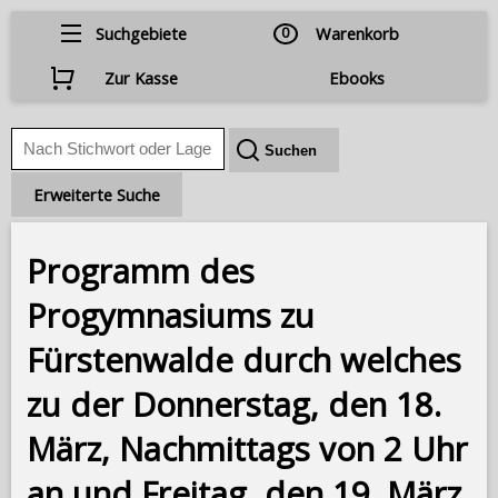
Suchgebiete
0
Warenkorb
Zur Kasse
Ebooks
Erweiterte Suche
Programm des
Progymnasiums zu
Fürstenwalde durch welches
zu der Donnerstag, den 18.
März, Nachmittags von 2 Uhr
an und Freitag, den 19. März,