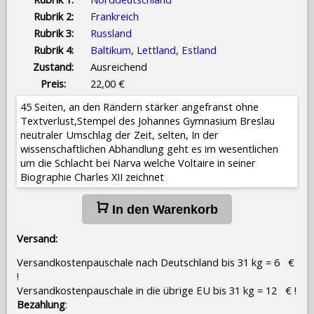
Rubrik 2:
Frankreich
Rubrik 3:
Russland
Rubrik 4:
Baltikum, Lettland, Estland
Zustand:
Ausreichend
Preis:
22,00 €
45 Seiten, an den Rändern stärker angefranst ohne
Textverlust,Stempel des Johannes Gymnasium Breslau
neutraler Umschlag der Zeit, selten, In der
wissenschaftlichen Abhandlung geht es im wesentlichen
um die Schlacht bei Narva welche Voltaire in seiner
Biographie Charles XII zeichnet
In den Warenkorb
Versand:
Versandkostenpauschale nach Deutschland bis 31 kg = 6 €
!
Versandkostenpauschale in die übrige EU bis 31 kg = 12 € !
Bezahlung
: