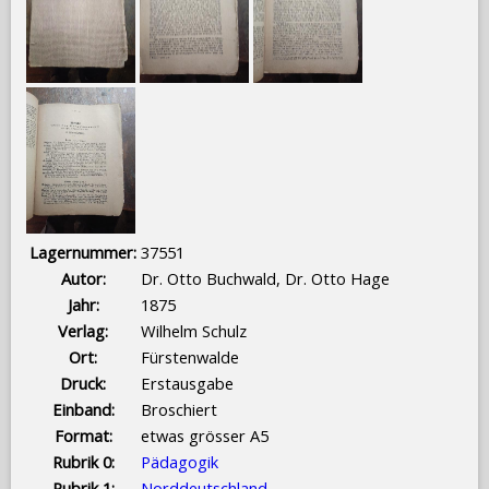
Lagernummer:
37551
Autor:
Dr. Otto Buchwald, Dr. Otto Hage
Jahr:
1875
Verlag:
Wilhelm Schulz
Ort:
Fürstenwalde
Druck:
Erstausgabe
Einband:
Broschiert
Format:
etwas grösser A5
Rubrik 0:
Pädagogik
Rubrik 1:
Norddeutschland